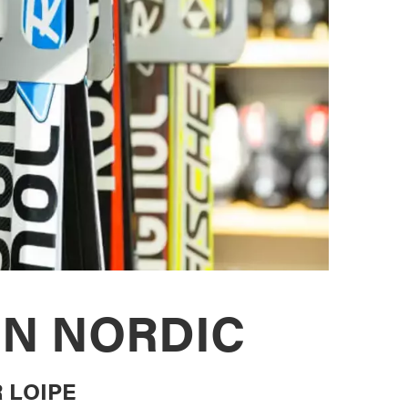
N NORDIC
 LOIPE