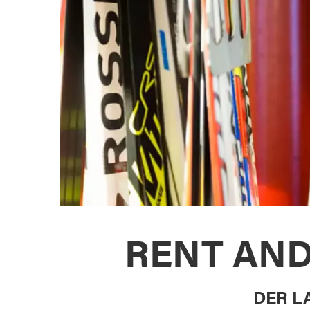
RENT AN
DER L