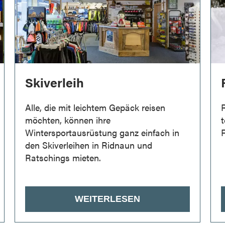
Skiverleih
Alle, die mit leichtem Gepäck reisen
R
möchten, können ihre
t
Wintersportausrüstung ganz einfach in
F
den Skiverleihen in Ridnaun und
Ratschings mieten.
WEITERLESEN