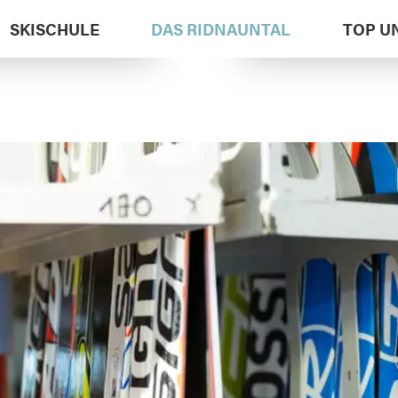
SKISCHULE
DAS RIDNAUNTAL
TOP U