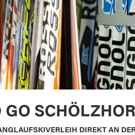
D GO SCHÖLZHOR
ANGLAUFSKIVERLEIH DIREKT AN DER