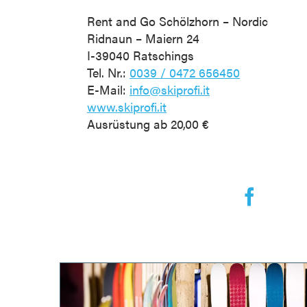
Rent and Go Schölzhorn – Nordic
Ridnaun – Maiern 24
I-39040 Ratschings
Tel. Nr.:
0039 / 0472 656450
E-Mail:
info@skiprofi.it
www.skiprofi.it
Ausrüstung ab 20,00 €