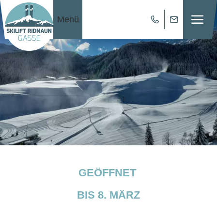
Menü
GEÖFFNET
BIS 8. MÄRZ