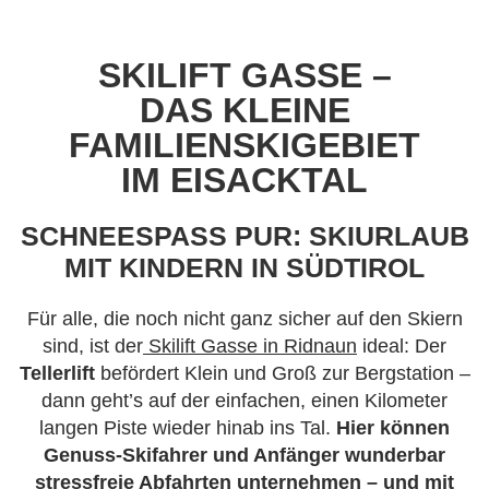
SKILIFT GASSE –
DAS KLEINE
FAMILIENSKIGEBIET
IM EISACKTAL
SCHNEESPASS PUR: SKIURLAUB M
IT KINDERN IN SÜDTIROL
Für alle, die noch nicht ganz sicher auf den Skiern
sind, ist der
Skilift Gasse in Ridnaun
ideal: Der
Tellerlift
befördert Klein und Groß zur Bergstation –
dann geht’s auf der einfachen, einen Kilometer
langen Piste wieder hinab ins Tal.
Hier können
Genuss-Skifahrer und Anfänger wunderbar
stressfreie Abfahrten unternehmen – und mit