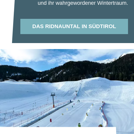
und ihr wahrgewordener Wintertraum.
DAS RIDNAUNTAL IN SÜDTIROL