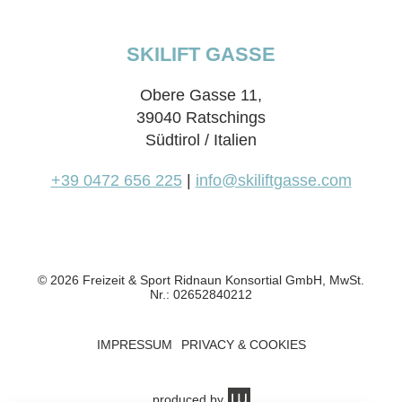
SKILIFT GASSE
Obere Gasse 11,
39040 Ratschings
Südtirol / Italien
+39 0472 656 225
|
info@skiliftgasse.com
© 2026 Freizeit & Sport Ridnaun Konsortial GmbH, MwSt.
Nr.: 02652840212
IMPRESSUM
PRIVACY & COOKIES
produced by