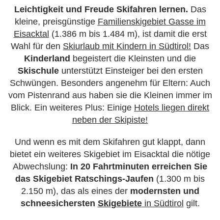
Leichtigkeit und Freude Skifahren lernen.
Das
kleine, preisgünstige
Familienskigebiet Gasse im
Eisacktal
(1.386 m bis 1.484 m), ist damit die erst
Wahl für den
Skiurlaub mit Kindern in Südtirol!
Das
Kinderland
begeistert die Kleinsten und die
Skischule
unterstützt Einsteiger bei den ersten
Schwüngen. Besonders angenehm für Eltern: Auch
vom Pistenrand aus haben sie die Kleinen immer im
Blick. Ein weiteres Plus: Einige
Hotels liegen direkt
neben der Skipiste!
Und wenn es mit dem Skifahren gut klappt, dann
bietet ein weiteres Skigebiet im Eisacktal die nötige
Abwechslung:
In 20 Fahrtminuten erreichen Sie
das Skigebiet Ratschings-Jaufen
(1.300 m bis
2.150 m), das als eines der
modernsten und
schneesichersten
Skigebiete
in Südtirol
gilt.