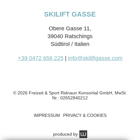
SKILIFT GASSE
Obere Gasse 11,
39040 Ratschings
Südtirol / Italien
+39 0472 656 225
|
info@skiliftgasse.com
© 2026 Freizeit & Sport Ridnaun Konsortial GmbH, MwSt.
Nr.: 02652840212
IMPRESSUM
PRIVACY & COOKIES
produced by