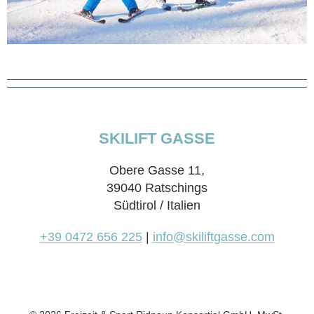
SKILIFT GASSE
Obere Gasse 11,
39040 Ratschings
Südtirol / Italien
+39 0472 656 225
|
info@skiliftgasse.com